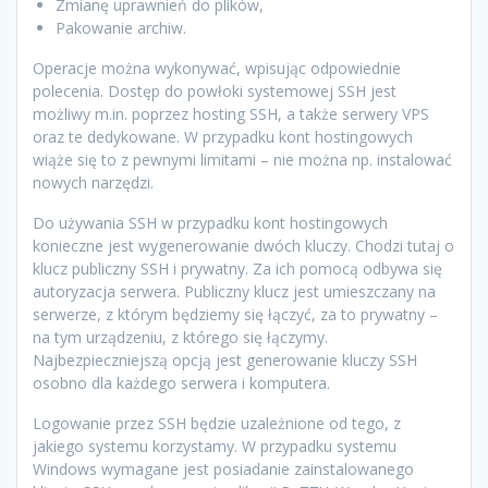
Zmianę uprawnień do plików,
Pakowanie archiw.
Operacje można wykonywać, wpisując odpowiednie
polecenia. Dostęp do powłoki systemowej SSH jest
możliwy m.in. poprzez hosting SSH, a także serwery VPS
oraz te dedykowane. W przypadku kont hostingowych
wiąże się to z pewnymi limitami – nie można np. instalować
nowych narzędzi.
Do używania SSH w przypadku kont hostingowych
konieczne jest wygenerowanie dwóch kluczy. Chodzi tutaj o
klucz publiczny SSH i prywatny. Za ich pomocą odbywa się
autoryzacja serwera. Publiczny klucz jest umieszczany na
serwerze, z którym będziemy się łączyć, za to prywatny –
na tym urządzeniu, z którego się łączymy.
Najbezpieczniejszą opcją jest generowanie kluczy SSH
osobno dla każdego serwera i komputera.
Logowanie przez SSH będzie uzależnione od tego, z
jakiego systemu korzystamy. W przypadku systemu
Windows wymagane jest posiadanie zainstalowanego