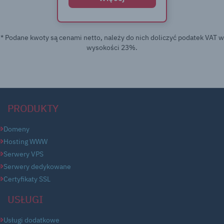
* Podane kwoty są cenami netto, należy do nich doliczyć podatek VAT w
wysokości 23%.
PRODUKTY
Domeny
Hosting WWW
Serwery VPS
Serwery dedykowane
Certyfikaty SSL
USŁUGI
Usługi dodatkowe