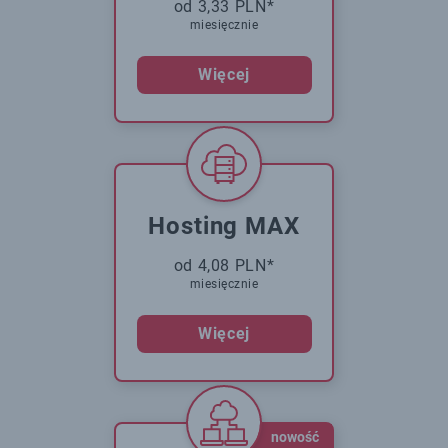
od 3,33 PLN*
miesięcznie
Więcej
Hosting MAX
od 4,08 PLN*
miesięcznie
Więcej
nowość