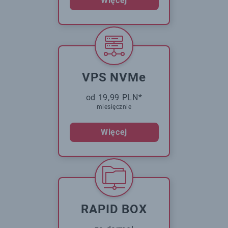
Więcej
VPS NVMe
od 19,99 PLN*
miesięcznie
Więcej
RAPID BOX