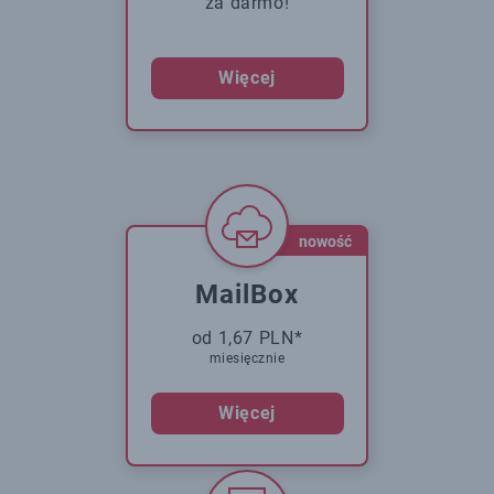
za darmo!
Więcej
nowość
MailBox
od 1,67 PLN*
miesięcznie
Więcej