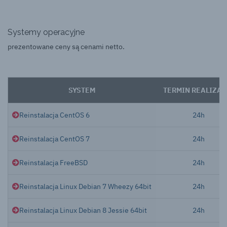
Systemy operacyjne
prezentowane ceny są cenami netto.
SYSTEM
TERMIN REALIZAC
Reinstalacja CentOS 6
24h
Reinstalacja CentOS 7
24h
Reinstalacja FreeBSD
24h
Reinstalacja Linux Debian 7 Wheezy 64bit
24h
Reinstalacja Linux Debian 8 Jessie 64bit
24h