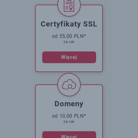
Certyfikaty SSL
od 55,00 PLN*
za rok
Więcej
Domeny
od 10,00 PLN*
za rok
Więcej