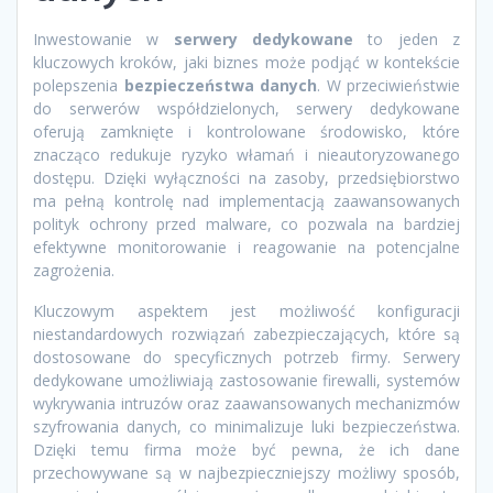
Inwestowanie w
serwery dedykowane
to jeden z
kluczowych kroków, jaki biznes może podjąć w kontekście
polepszenia
bezpieczeństwa danych
. W przeciwieństwie
do serwerów współdzielonych, serwery dedykowane
oferują zamknięte i kontrolowane środowisko, które
znacząco redukuje ryzyko włamań i nieautoryzowanego
dostępu. Dzięki wyłączności na zasoby, przedsiębiorstwo
ma pełną kontrolę nad implementacją zaawansowanych
polityk ochrony przed malware, co pozwala na bardziej
efektywne monitorowanie i reagowanie na potencjalne
zagrożenia.
Kluczowym aspektem jest możliwość konfiguracji
niestandardowych rozwiązań zabezpieczających, które są
dostosowane do specyficznych potrzeb firmy. Serwery
dedykowane umożliwiają zastosowanie firewalli, systemów
wykrywania intruzów oraz zaawansowanych mechanizmów
szyfrowania danych, co minimalizuje luki bezpieczeństwa.
Dzięki temu firma może być pewna, że ich dane
przechowywane są w najbezpieczniejszy możliwy sposób,