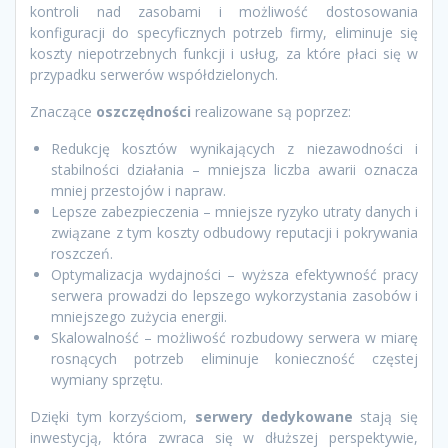
kontroli nad zasobami i możliwość dostosowania
konfiguracji do specyficznych potrzeb firmy, eliminuje się
koszty niepotrzebnych funkcji i usług, za które płaci się w
przypadku serwerów współdzielonych.
Znaczące
oszczędności
realizowane są poprzez:
Redukcję kosztów wynikających z niezawodności i
stabilności działania – mniejsza liczba awarii oznacza
mniej przestojów i napraw.
Lepsze zabezpieczenia – mniejsze ryzyko utraty danych i
związane z tym koszty odbudowy reputacji i pokrywania
roszczeń.
Optymalizacja wydajności – wyższa efektywność pracy
serwera prowadzi do lepszego wykorzystania zasobów i
mniejszego zużycia energii.
Skalowalność – możliwość rozbudowy serwera w miarę
rosnących potrzeb eliminuje konieczność częstej
wymiany sprzętu.
Dzięki tym korzyściom,
serwery dedykowane
stają się
inwestycją, która zwraca się w dłuższej perspektywie,