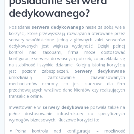
posiadanie serwera
dedykowanego?
Posiadanie
serwera dedykowanego
niesie za sobą wiele
korzyści, które przewyższają rozwiązania oferowane przez
serwery współdzielone. Jedną z głównych zalet serwerów
dedykowanych jest większa wydajność. Dzięki pełnej
kontroli nad zasobami, firma może dostosować
konfigurację serwera do własnych potrzeb, co przekłada się
na stabilność i szybkie działanie. Kolejną istotną korzyścią
jest poziom zabezpieczeń.
Serwery dedykowane
umożliwiają zastosowanie zaawansowanych
mechanizmów ochrony, co jest kluczowe dla firm
przechowujących wrażliwe dane klientów czy realizujących
transakcje online.
Inwestowanie w
serwery dedykowane
pozwala także na
pełne dostosowanie infrastruktury do specyficznych
wymogów biznesowych. Kluczowe korzyści to:
Pełna kontrola nad konfiguracją – możliwość