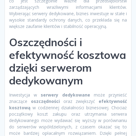
co jest szczególnie ważne dla przedsiębiorstw
zarządzających wrażliwymi informacjami klientów.
Wybierając serwery dedykowane, biznes inwestuje w stałe i
wysokie standardy ochrony danych, co przekłada się na
większe zaufanie klientów i stabilność operacyjną.
Oszczędności i
efektywność kosztowa
dzięki serwerom
dedykowanym
Inwestycja w
serwery dedykowane
może przynieść
znaczące
oszczędności
oraz zwiększyć
efektywność
kosztową
w codziennej działalności biznesowej. Chociaż
początkowy koszt zakupu oraz utrzymania serwera
dedykowanego może wydawać się wyższy w porównaniu
do serwerów współdzielonych, z czasem okazać się to
może bardziej opłacalnym rozwiązaniem. Dzięki pełnej