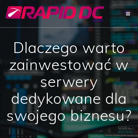
Przejdź
do
treści
Dlaczego warto
zainwestować w
serwery
dedykowane dla
swojego biznesu?