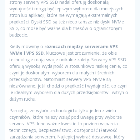
strony serwery VPS SSD nadal oferują doskonałą
wydajność i mogą być lepszym wyborem dla mniejszych
stron lub aplikacji, które nie wymagają ekstremalnych
prędkości. Dyski SSD są też nieco tańsze niż dyski NVMe
SSD, co może być ważne dla biznesów o ograniczonym
budżecie.
Kiedy mówimy o
różnicach między serwerami VPS
NVMe i VPS SSD
, kluczowe jest zrozumienie, że obie
technologie mają swoje unikalne zalety. Serwery VPS SSD
oferują wysoką wydajność w stosunkowo niskiej cenie, co
czyni je doskonałym wyborem dla małych i średnich
przedsiębiorstw. Natomiast serwery VPS NVMe są
niezrównane, jeśli chodzi o prędkość i wydajność, co czyni
je idealnym wyborem dla dużych przedsiębiorstw i witryn o
dużym ruchu.
Pamiętaj, że wybór technologii to tylko jeden z wielu
czynników, które należy wziąć pod uwagę przy wyborze
serwera VPS. Inne ważne kwestie to poziom wsparcia
technicznego, bezpieczeństwo, dostępność i łatwość
zarządzania serwerem. Najlepiej wybrać dostawcę, który