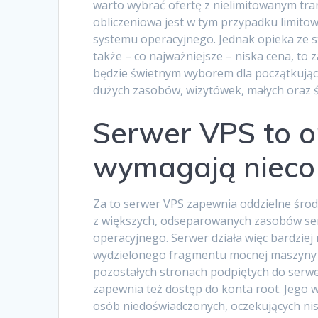
warto wybrać ofertę z nielimitowanym tr
obliczeniowa jest w tym przypadku limit
systemu operacyjnego. Jednak opieka ze s
także – co najważniejsze – niska cena, to
będzie świetnym wyborem dla początkując
dużych zasobów, wizytówek, małych oraz ś
Serwer VPS to op
wymagają nieco
Za to serwer VPS zapewnia oddzielne środo
z większych, odseparowanych zasobów ser
operacyjnego. Serwer działa więc bardziej
wydzielonego fragmentu mocnej maszyny 
pozostałych stronach podpiętych do serwe
zapewnia też dostęp do konta root. Jego w
osób niedoświadczonych, oczekujących ni