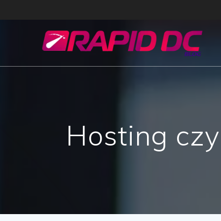
Przejdź
do
treści
Hosting czy