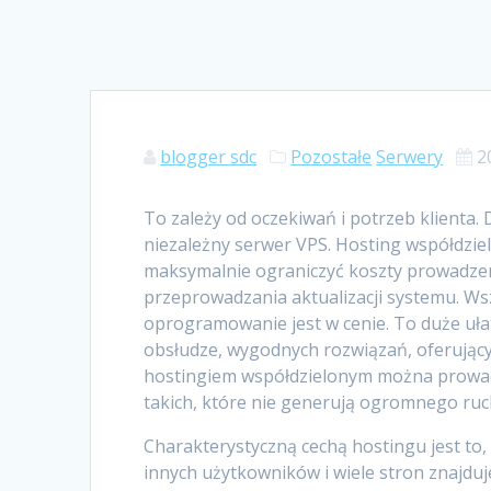
blogger sdc
Pozostałe
Serwery
2
To zależy od oczekiwań i potrzeb klienta. 
niezależny serwer VPS. Hosting współdzie
maksymalnie ograniczyć koszty prowadze
przeprowadzania aktualizacji systemu. Wsz
oprogramowanie jest w cenie. To duże uł
obsłudze, wygodnych rozwiązań, oferujący
hostingiem współdzielonym można prowadzi
takich, które nie generują ogromnego ruc
Charakterystyczną cechą hostingu jest to,
innych użytkowników i wiele stron znajduj