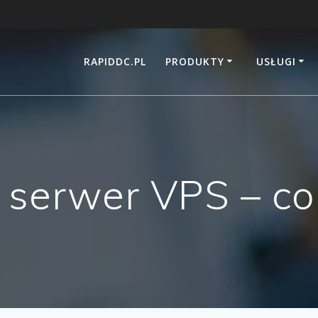
RAPIDDC.PL
PRODUKTY
USŁUGI
 serwer VPS – co 