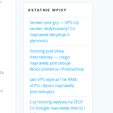
oc
OSTATNIE WPISY
Serwer pod gry — VPS czy
serwer dedykowany? Co
naprawdę decyduje o
płynności
Hosting pod sklep
internetowy — czego
naprawdę potrzebuje
WooCommerce i PrestaShop
ta
Jaki VPS wybrać? Ile RAM,
vCPU i dysku naprawdę
na
potrzebujesz
Czy hosting wpływa na SEO?
Co Google naprawdę mierzy i