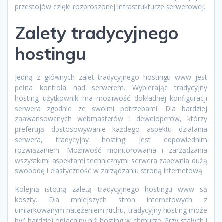
przestojów dzięki rozproszonej infrastrukturze serwerowej.
Zalety tradycyjnego
hostingu
Jedną z głównych zalet tradycyjnego hostingu www jest
pełna kontrola nad serwerem. Wybierając tradycyjny
hosting użytkownik ma możliwość dokładnej konfiguracji
serwera zgodnie ze swoimi potrzebami. Dla bardziej
zaawansowanych webmasterów i deweloperów, którzy
preferują dostosowywanie każdego aspektu działania
serwera, tradycyjny hosting jest odpowiednim
rozwiązaniem. Możliwość monitorowania i zarządzania
wszystkimi aspektami technicznymi serwera zapewnia dużą
swobodę i elastyczność w zarządzaniu stroną internetową.
Kolejną istotną zaletą tradycyjnego hostingu www są
koszty. Dla mniejszych stron internetowych z
umiarkowanym natężeniem ruchu, tradycyjny hosting może
być bardziej opłacalny niż hosting w chmurze. Przy stałych i