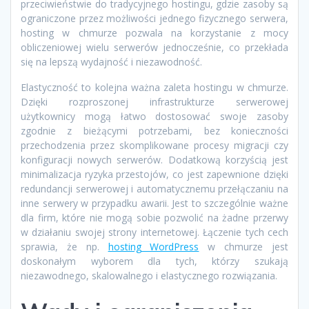
przeciwieństwie do tradycyjnego hostingu, gdzie zasoby są
ograniczone przez możliwości jednego fizycznego serwera,
hosting w chmurze pozwala na korzystanie z mocy
obliczeniowej wielu serwerów jednocześnie, co przekłada
się na lepszą wydajność i niezawodność.
Elastyczność to kolejna ważna zaleta hostingu w chmurze.
Dzięki rozproszonej infrastrukturze serwerowej
użytkownicy mogą łatwo dostosować swoje zasoby
zgodnie z bieżącymi potrzebami, bez konieczności
przechodzenia przez skomplikowane procesy migracji czy
konfiguracji nowych serwerów. Dodatkową korzyścią jest
minimalizacja ryzyka przestojów, co jest zapewnione dzięki
redundancji serwerowej i automatycznemu przełączaniu na
inne serwery w przypadku awarii. Jest to szczególnie ważne
dla firm, które nie mogą sobie pozwolić na żadne przerwy
w działaniu swojej strony internetowej. Łączenie tych cech
sprawia, że np.
hosting WordPress
w chmurze jest
doskonałym wyborem dla tych, którzy szukają
niezawodnego, skalowalnego i elastycznego rozwiązania.