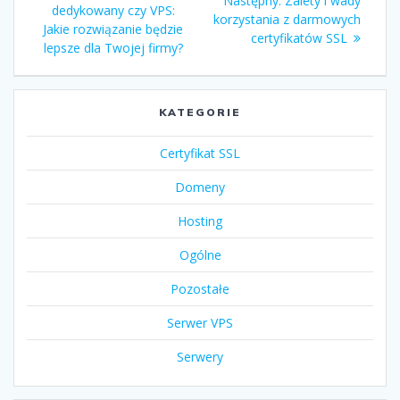
Następny:
Zalety i wady
wpisu
wpis:
dedykowany czy VPS:
wpis:
korzystania z darmowych
Jakie rozwiązanie będzie
certyfikatów SSL
lepsze dla Twojej firmy?
KATEGORIE
Certyfikat SSL
Domeny
Hosting
Ogólne
Pozostałe
Serwer VPS
Serwery