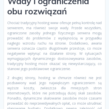
Wady i ograniczenia
obu rozwiązań
Chociaż tradycyjny hosting www oferuje pełną kontrolę nad
serwerem, ma również swoje wady. Przede wszystkim,
ograniczone zasoby jednego fizycznego serwera mogą
prowadzić do problemów z wydajnością w przypadku
nagłego wzrostu ruchu na stronie. Dodatkowo, awaria
serwera oznacza często długotrwałe przestoje, co może
negatywnie wpłynąć na działanie strony. W sytuacjach
wymagających dynamicznego dostosowywania zasobów,
tradycyjny hosting może okazać się niewystarczający, co
stanowi jego podstawowe ograniczenie.
Z drugiej strony, hosting w chmurze również nie jest
pozbawiony wad. Jego największym ograniczeniem są
wyższe koszty, zwłaszcza dla mniejszych stron
internetowych, które nie potrzebują dużej skali zasobów.
Ponadto, dynamiczne skalowanie zasobów może czasami
prowadzić do nieprzewidywalnych opłat, co może utrudniać
planowanie budżetu. Dodatkowo, pewna zależność od