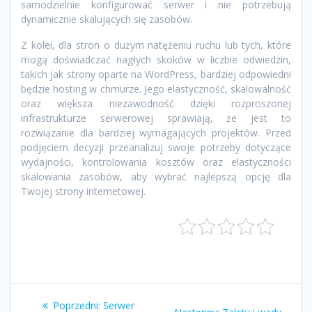
samodzielnie konfigurować serwer i nie potrzebują
dynamicznie skalujących się zasobów.
Z kolei, dla stron o dużym natężeniu ruchu lub tych, które
mogą doświadczać nagłych skoków w liczbie odwiedzin,
takich jak strony oparte na WordPress, bardziej odpowiedni
będzie hosting w chmurze. Jego elastyczność, skalowalność
oraz większa niezawodność dzięki rozproszonej
infrastrukturze serwerowej sprawiają, że jest to
rozwiązanie dla bardziej wymagających projektów. Przed
podjęciem decyzji przeanalizuj swoje potrzeby dotyczące
wydajności, kontrolowania kosztów oraz elastyczności
skalowania zasobów, aby wybrać najlepszą opcję dla
Twojej strony internetowej.
Nawigacja
Poprzedni
Poprzedni:
Serwer
Następny