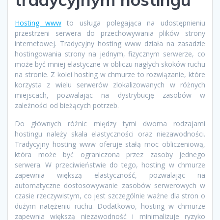
Hosting www
to usługa polegająca na udostępnieniu
przestrzeni serwera do przechowywania plików strony
internetowej. Tradycyjny hosting www działa na zasadzie
hostingowania strony na jednym, fizycznym serwerze, co
może być mniej elastyczne w obliczu nagłych skoków ruchu
na stronie. Z kolei hosting w chmurze to rozwiązanie, które
korzysta z wielu serwerów zlokalizowanych w różnych
miejscach, pozwalając na dystrybucję zasobów w
zależności od bieżących potrzeb.
Do głównych różnic między tymi dwoma rodzajami
hostingu należy skala elastyczności oraz niezawodności.
Tradycyjny hosting www oferuje stałą moc obliczeniową,
która może być ograniczona przez zasoby jednego
serwera. W przeciwieństwie do tego, hosting w chmurze
zapewnia większą elastyczność, pozwalając na
automatyczne dostosowywanie zasobów serwerowych w
czasie rzeczywistym, co jest szczególnie ważne dla stron o
dużym natężeniu ruchu. Dodatkowo, hosting w chmurze
zapewnia większą niezawodność i minimalizuje ryzyko