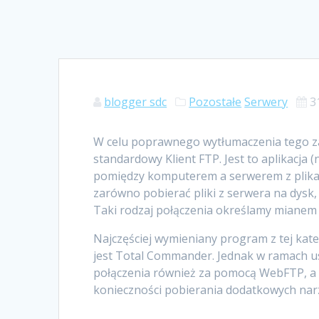
blogger sdc
Pozostałe
Serwery
3
W celu poprawnego wytłumaczenia tego zag
standardowy Klient FTP. Jest to aplikacja
pomiędzy komputerem a serwerem z plikam
zarówno pobierać pliki z serwera na dysk,
Taki rodzaj połączenia określamy mianem
Najczęściej wymieniany program z tej kate
jest Total Commander. Jednak w ramach us
połączenia również za pomocą WebFTP, a 
konieczności pobierania dodatkowych nar