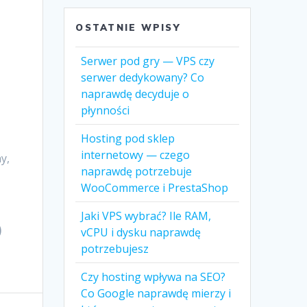
OSTATNIE WPISY
Serwer pod gry — VPS czy
serwer dedykowany? Co
naprawdę decyduje o
płynności
Hosting pod sklep
internetowy — czego
y,
naprawdę potrzebuje
WooCommerce i PrestaShop
Jaki VPS wybrać? Ile RAM,
)
vCPU i dysku naprawdę
potrzebujesz
Czy hosting wpływa na SEO?
Co Google naprawdę mierzy i