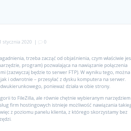
1 stycznia 2020
|
0
adnienia, trzeba zacząć od objaśnienia, czym właściwie jes
 (narzędzie, program) pozwalająca na nawiązanie połączenia
i (zazwyczaj będzie to serwer FTP). W wyniku tego, można
 jak i odwrotnie – przesyłać z dysku komputera na serwer.
 dwukierunkowego, ponieważ działa w obie strony.
gorii to FileZilla, ale równie chętnie wybieranym narzędziem
ług firm hostingowych istnieje możliwość nawiązania takie
więc z poziomu panelu klienta, z którego skorzystamy bez
zędzi.