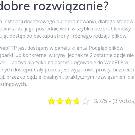
dobre rozwiązanie?
 instalacji dodatkowego oprogramowania, dlatego stanowi
kownika. Za jego pośrednictwem w szybki i bezproblemowy
jąc dostęp do backupu strony i różnego rodzaju plików.
WebFTP jest dostępny w panelu klienta. Podgląd plików
rki lub konkretnej witryny, jednak te 2 ostatnie opcje nie
rwer – pozwalają tylko na odczyt. Logowanie do WebFTP w
nych dostępu. Cały proces jest wyjątkowo prosty, bezpieczn
ji, przez co będzie idealnym, praktycznym rozwiązaniem dla
hostingowych.
3.7/5 - (3 votes