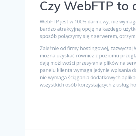
Czy WebFTP to 
WebFTP jest w 100% darmowy, nie wymaga
bardzo atrakcyjną opcję na każdego użyt
sposób połączymy się z serwerem, otrzymu
Zależnie od firmy hostingowej, zazwyczaj 
można uzyskać również z poziomu przegląda
dają możliwości przesyłania plików na se
panelu klienta wymaga jedynie wpisania da
nie wymaga ściągania dodatkowych aplikac
wszystkich osób korzystających z usług 