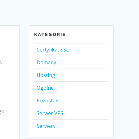
KATEGORIE
Certyfikat SSL
t
Domeny
Hosting
Ogólne
Pozostałe
go
Serwer VPS
Serwery