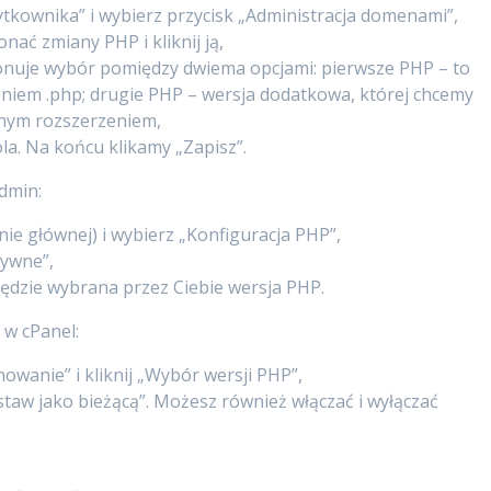
ytkownika” i wybierz przycisk „Administracja domenami”,
nać zmiany PHP i kliknij ją,
nuje wybór pomiędzy dwiema opcjami: pierwsze PHP – to
eniem .php; drugie PHP – wersja dodatkowa, której chcemy
anym rozszerzeniem,
la. Na końcu klikamy „Zapisz”.
dmin:
ie głównej) i wybierz „Konfiguracja PHP”,
tywne”,
ędzie wybrana przez Ciebie wersja PHP.
 w cPanel:
owanie” i kliknij „Wybór wersji PHP”,
staw jako bieżącą”. Możesz również włączać i wyłączać