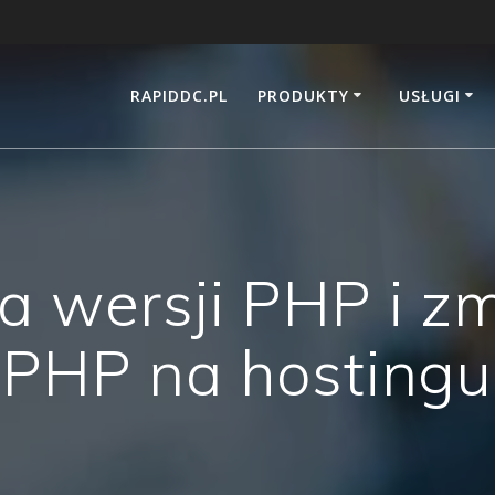
RAPIDDC.PL
PRODUKTY
USŁUGI
a wersji PHP i z
PHP na hostingu