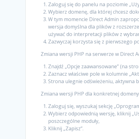
Zaloguj się do panelu na poziomie „Uż
Wybierz domenę, dla której chcesz doko
W tym momencie Direct Admin zapropo
wersja domyślna dla plików z rozszerz
używać do interpretacji plików z wybr
Zazwyczaj korzysta się z pierwszego po
Zmiana wersji PHP na serwerze w Direct A
Znajdź „Opcje zaawansowane” (na stron
Zaznacz właściwe pole w kolumnie „Ak
Strona ulegnie odświeżeniu, aktywna b
Zmiana wersji PHP dla konkretnej domeny
Zaloguj się, wyszukaj sekcję „Oprogram
Wybierz odpowiednią wersję, kliknij „U
poszczególne moduły,
Kliknij „Zapisz”.