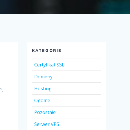
KATEGORIE
Certyfikat SSL
Domeny
Hosting
P,
Ogólne
Pozostałe
Serwer VPS