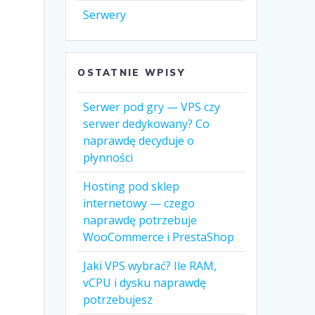
Serwery
OSTATNIE WPISY
Serwer pod gry — VPS czy
serwer dedykowany? Co
naprawdę decyduje o
płynności
Hosting pod sklep
internetowy — czego
naprawdę potrzebuje
WooCommerce i PrestaShop
Jaki VPS wybrać? Ile RAM,
vCPU i dysku naprawdę
potrzebujesz