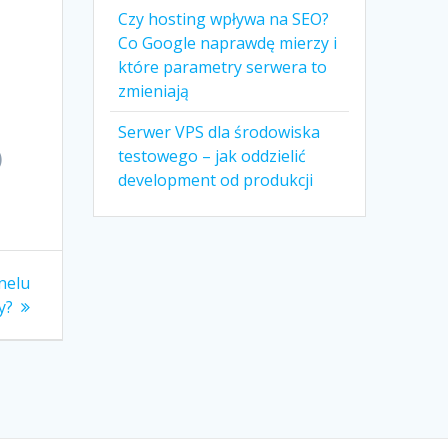
Czy hosting wpływa na SEO?
Co Google naprawdę mierzy i
które parametry serwera to
zmieniają
Serwer VPS dla środowiska
)
testowego – jak oddzielić
development od produkcji
nelu
y?