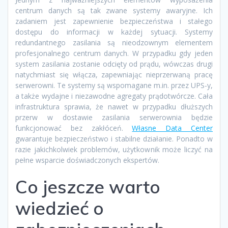
centrum danych są tak zwane systemy awaryjne. Ich
zadaniem jest zapewnienie bezpieczeństwa i stałego
dostępu do informacji w każdej sytuacji. Systemy
redundantnego zasilania są nieodzownym elementem
profesjonalnego centrum danych. W przypadku gdy jeden
system zasilania zostanie odcięty od prądu, wówczas drugi
natychmiast się włącza, zapewniając nieprzerwaną pracę
serwerowni. Te systemy są wspomagane m.in. przez UPS-y,
a także wydajne i niezawodne agregaty prądotwórcze. Cała
infrastruktura sprawia, że nawet w przypadku dłuższych
przerw w dostawie zasilania serwerownia będzie
funkcjonować bez zakłóceń.
Własne Data Center
gwarantuje bezpieczeństwo i stabilne działanie. Ponadto w
razie jakichkolwiek problemów, użytkownik może liczyć na
pełne wsparcie doświadczonych ekspertów.
Co jeszcze warto
wiedzieć o