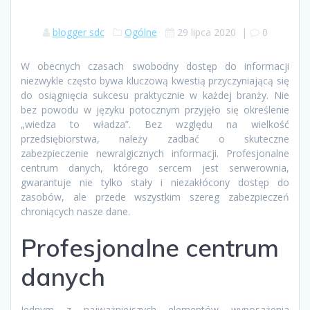
blogger sdc
Ogólne
29 lipca 2020
|
0
W obecnych czasach swobodny dostęp do informacji
niezwykle często bywa kluczową kwestią przyczyniającą się
do osiągnięcia sukcesu praktycznie w każdej branży. Nie
bez powodu w języku potocznym przyjęło się określenie
„wiedza to władza”. Bez względu na wielkość
przedsiębiorstwa, należy zadbać o skuteczne
zabezpieczenie newralgicznych informacji. Profesjonalne
centrum danych, którego sercem jest serwerownia,
gwarantuje nie tylko stały i niezakłócony dostęp do
zasobów, ale przede wszystkim szereg zabezpieczeń
chroniących nasze dane.
Profesjonalne centrum
danych
Jednym z najważniejszych elementów wyposażenia