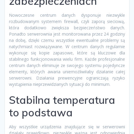
zabezpieczeniach
Nowoczesne centrum danych dysponuje niezwykle
rozbudowanym systemem firewall, czyli zaporą sieciową,
która dodatkowo zwiększa bezpieczeństwo danych.
Ponadto serwerownia jest monitorowana przez 24 godziny
na dobę, dzięki czemu wszystkie ewentualne problemy są
natychmiast rozwiązywane. W centrum danych regularnie
wykonuje się kopie zapasowe, które są kluczowe dla
stabilnego funkcjonowania wielu firm. Każde profesjonalne
centrum danych eliminuje ze swojego systemu pojedyncze
elementy, których awaria uniemożliwiłaby działanie całej
serwerowni. Działania prewencyjne ograniczają ryzyko
wystąpienia nieprzewidzianych sytuacji do minimum.
Stabilna temperatura
to podstawa
Aby wszystkie urządzenia znajdujące się w serwerowni
działały prawidłowo, niezwykle ważna jest odpowiednia