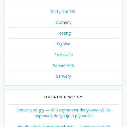
Certyfikat SSL
Domeny
Hosting
Ogólne
Pozostałe
Serwer VPS
Serwery
OSTATNIE WPISY
Serwer pod gry — VPS czy serwer dedykowany? Co
naprawdę decyduje o płynności
Hosting pod sklep internetowy — czego naprawdę