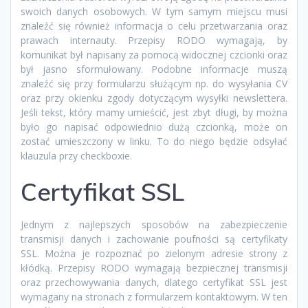
swoich danych osobowych. W tym samym miejscu musi
znaleźć się również informacja o celu przetwarzania oraz
prawach internauty. Przepisy RODO wymagają, by
komunikat był napisany za pomocą widocznej czcionki oraz
był jasno sformułowany. Podobne informacje muszą
znaleźć się przy formularzu służącym np. do wysyłania CV
oraz przy okienku zgody dotyczącym wysyłki newslettera.
Jeśli tekst, który mamy umieścić, jest zbyt długi, by można
było go napisać odpowiednio dużą czcionką, może on
zostać umieszczony w linku. To do niego będzie odsyłać
klauzula przy checkboxie.
Certyfikat SSL
Jednym z najlepszych sposobów na zabezpieczenie
transmisji danych i zachowanie poufności są certyfikaty
SSL. Można je rozpoznać po zielonym adresie strony z
kłódką. Przepisy RODO wymagają bezpiecznej transmisji
oraz przechowywania danych, dlatego certyfikat SSL jest
wymagany na stronach z formularzem kontaktowym. W ten