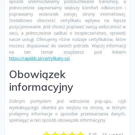
sposób uniemożliwiamy podsłuchiwanie transmisji, a
jednocześnie zapewniamy większy komfort odbiorcom i
poprawiamy wizerunek swojej strony internetowej.
Dodatkowo obecność certyfikatu wpływa na lepsze
pozycjonowanie. Jeśli chcesz poprawić swoją widoczność w
sieci, a jednocześnie zadbać o bezpieczeństwo, sprawdź
nasze usługi. Oferujemy różne rodzaje certyfikatów, które
możesz dopasować do swoich potrzeb. Więcej informacji
na ten temat znajdziesz pod linkiem
https://rapiddc.pl/certyfikaty-ssl
.
Obowiązek
informacyjny
Dobrym pomysłem jest wdrożenie pop-upu, czyli
wyskakującego okienka po wejściu na stronę, w którym
podajemy informacje o sposobie przetwarzania danych,
spełniając w ten sposób obowiązek informacyjny.