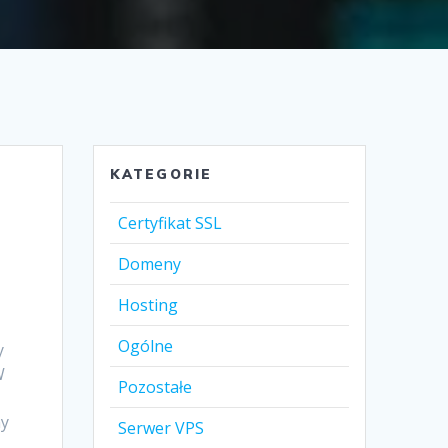
KATEGORIE
Certyfikat SSL
Domeny
Hosting
Ogólne
y
W
Pozostałe
ny
Serwer VPS