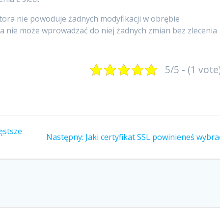
tora nie powoduje żadnych modyfikacji w obrębie
a nie może wprowadzać do niej żadnych zmian bez zlecenia
5/5 - (1 vote
ęstsze
Następny
Następny:
Jaki certyfikat SSL powinieneś wybra
wpis: