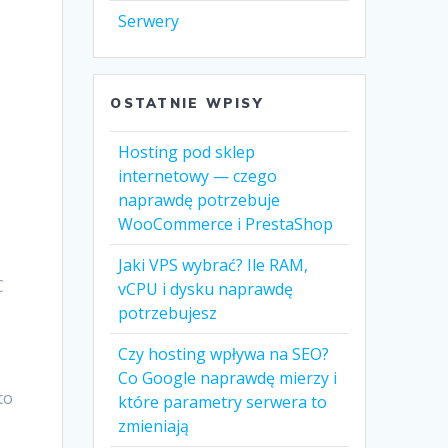
Serwery
OSTATNIE WPISY
Hosting pod sklep
internetowy — czego
naprawdę potrzebuje
WooCommerce i PrestaShop
Jaki VPS wybrać? Ile RAM,
C
vCPU i dysku naprawdę
potrzebujesz
Czy hosting wpływa na SEO?
Co Google naprawdę mierzy i
to
które parametry serwera to
zmieniają