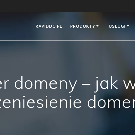
RAPIDDC.PL
PRODUKTY
USŁUGI
er domeny – jak 
zeniesienie dome