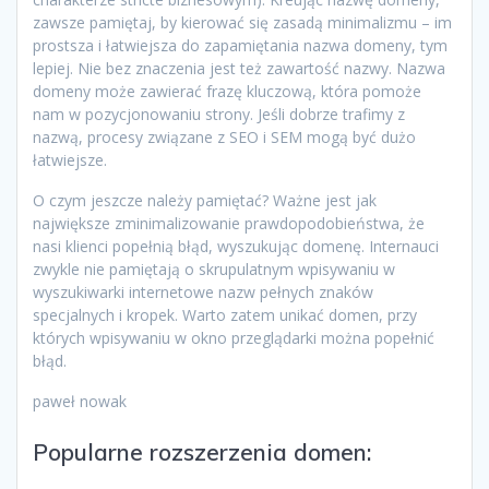
zawsze pamiętaj, by kierować się zasadą minimalizmu – im
prostsza i łatwiejsza do zapamiętania nazwa domeny, tym
lepiej. Nie bez znaczenia jest też zawartość nazwy. Nazwa
domeny może zawierać frazę kluczową, która pomoże
nam w pozycjonowaniu strony. Jeśli dobrze trafimy z
nazwą, procesy związane z SEO i SEM mogą być dużo
łatwiejsze.
O czym jeszcze należy pamiętać? Ważne jest jak
największe zminimalizowanie prawdopodobieństwa, że
nasi klienci popełnią błąd, wyszukując domenę. Internauci
zwykle nie pamiętają o skrupulatnym wpisywaniu w
wyszukiwarki internetowe nazw pełnych znaków
specjalnych i kropek. Warto zatem unikać domen, przy
których wpisywaniu w okno przeglądarki można popełnić
błąd.
paweł nowak
Popularne rozszerzenia domen: