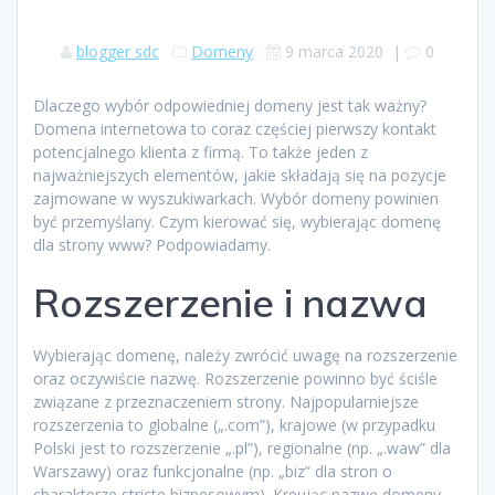
blogger sdc
Domeny
9 marca 2020
|
0
Dlaczego wybór odpowiedniej domeny jest tak ważny?
Domena internetowa to coraz częściej pierwszy kontakt
potencjalnego klienta z firmą. To także jeden z
najważniejszych elementów, jakie składają się na pozycje
zajmowane w wyszukiwarkach. Wybór domeny powinien
być przemyślany. Czym kierować się, wybierając domenę
dla strony www? Podpowiadamy.
Rozszerzenie i nazwa
Wybierając domenę, należy zwrócić uwagę na rozszerzenie
oraz oczywiście nazwę. Rozszerzenie powinno być ściśle
związane z przeznaczeniem strony. Najpopularniejsze
rozszerzenia to globalne („.com”), krajowe (w przypadku
Polski jest to rozszerzenie „.pl”), regionalne (np. „.waw” dla
Warszawy) oraz funkcjonalne (np. „biz” dla stron o
charakterze stricte biznesowym). Kreując nazwę domeny,