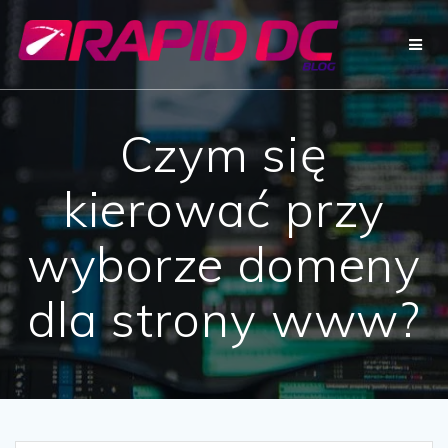
Przejdź
do
treści
Czym się
kierować przy
wyborze domeny
dla strony www?