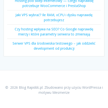
Hosting pod sklep internetowy — czego naprawdę
potrzebuje WooCommerce i PrestaShop
Jaki VPS wybrać? Ile RAM, vCPU i dysku naprawdę
potrzebujesz
Czy hosting wpływa na SEO? Co Google naprawdę
mierzy i które parametry serwera to zmieniają
Serwer VPS dla środowiska testowego – jak oddzielić
development od produkcji
© 2026 Blog Rapiddc.pl. Zbudowano przy użyciu WordPressa i
motywu Mesmerize