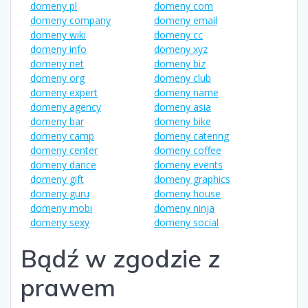
domeny pl
domeny com
domeny company
domeny email
domeny wiki
domeny cc
domeny info
domeny xyz
domeny net
domeny biz
domeny org
domeny club
domeny expert
domeny name
domeny agency
domeny asia
domeny bar
domeny bike
domeny camp
domeny catering
domeny center
domeny coffee
domeny dance
domeny events
domeny gift
domeny graphics
domeny guru
domeny house
domeny mobi
domeny ninja
domeny sexy
domeny social
Bądź w zgodzie z
prawem