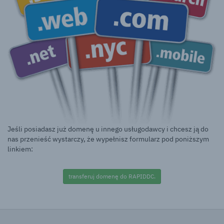
Jeśli posiadasz już domenę u innego usługodawcy i chcesz ją do
nas przenieść wystarczy, że wypełnisz formularz pod poniższym
linkiem:
transferuj domenę do RAPIDDC.