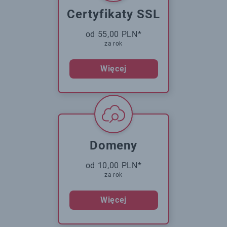
Certyfikaty SSL
od 55,00 PLN*
za rok
Więcej
Domeny
od 10,00 PLN*
za rok
Więcej