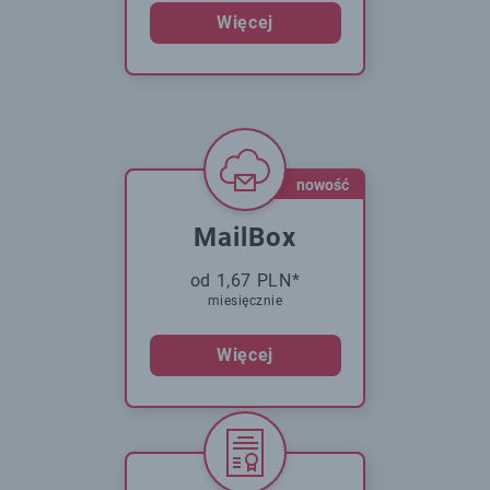
Więcej
nowość
MailBox
od 1,67 PLN*
miesięcznie
Więcej