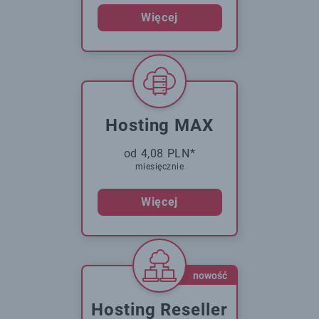
Więcej
Hosting MAX
od 4,08 PLN*
miesięcznie
Więcej
nowość
Hosting Reseller