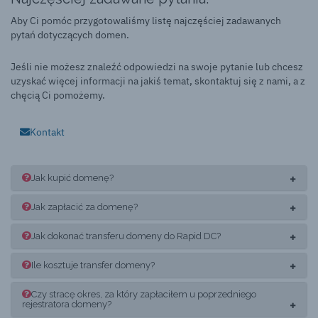
Aby Ci pomóc przygotowaliśmy listę najczęściej zadawanych
pytań dotyczących domen.
Jeśli nie możesz znaleźć odpowiedzi na swoje pytanie lub chcesz
uzyskać więcej informacji na jakiś temat, skontaktuj się z nami, a z
chęcią Ci pomożemy.
Kontakt
Jak kupić domenę?
Jak zapłacić za domenę?
Jak dokonać transferu domeny do Rapid DC?
Ile kosztuje transfer domeny?
Czy stracę okres, za który zapłaciłem u poprzedniego
rejestratora domeny?