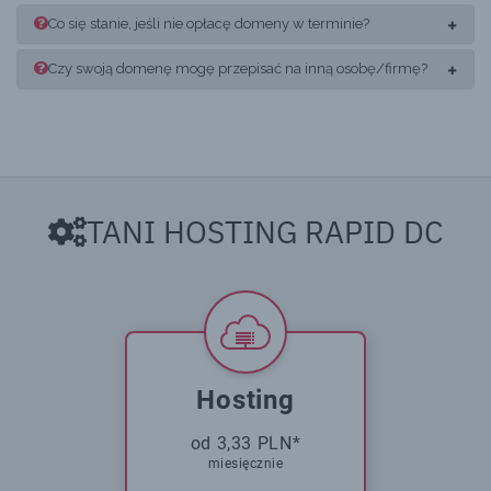
Co się stanie, jeśli nie opłacę domeny w terminie?
Czy swoją domenę mogę przepisać na inną osobę/firmę?
TANI HOSTING RAPID DC
Hosting
od 3,33 PLN*
miesięcznie