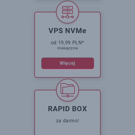
VPS NVMe
od 19,99 PLN*
miesięcznie
Więcej
RAPID BOX
za darmo!