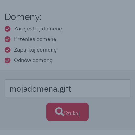
Domeny:
Zarejestruj domenę
Przenieś domenę
Zaparkuj domenę
Odnów domenę
Szukaj