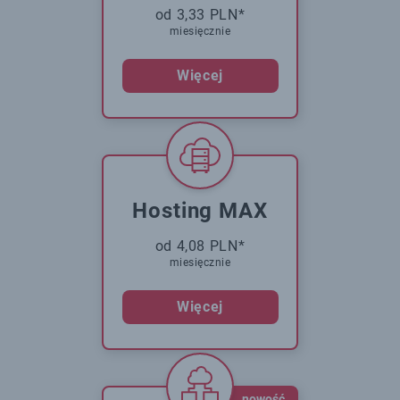
od 3,33 PLN*
miesięcznie
Więcej
Hosting MAX
od 4,08 PLN*
miesięcznie
Więcej
nowość