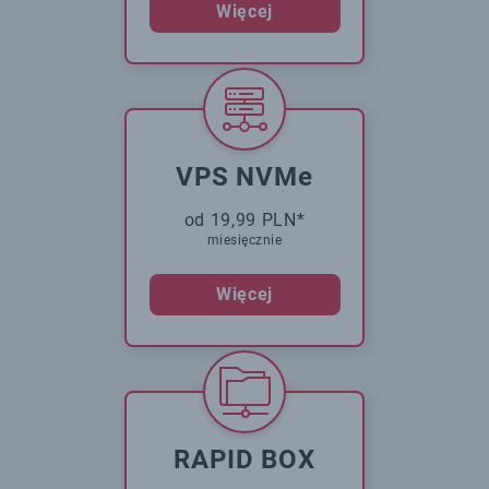
Więcej
VPS NVMe
od 19,99 PLN*
miesięcznie
Więcej
RAPID BOX