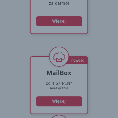
za darmo!
Więcej
nowość
MailBox
od 1,67 PLN*
miesięcznie
Więcej