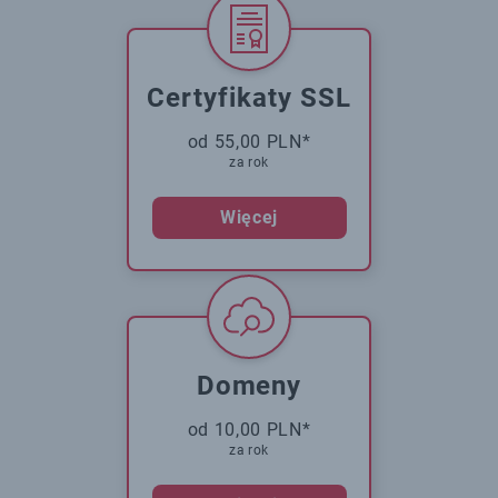
Certyfikaty SSL
od 55,00 PLN*
za rok
Więcej
Domeny
od 10,00 PLN*
za rok