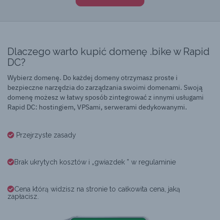
Dlaczego warto kupić domenę .bike w Rapid
DC?
Wybierz domenę. Do każdej domeny otrzymasz proste i
bezpieczne narzędzia do zarządzania swoimi domenami. Swoją
domenę możesz w łatwy sposób zintegrować z innymi usługami
Rapid DC: hostingiem, VPSami, serwerami dedykowanymi.
Przejrzyste zasady
Brak ukrytych kosztów i „gwiazdek ” w regulaminie
Cena którą widzisz na stronie to całkowita cena, jaką
zapłacisz.