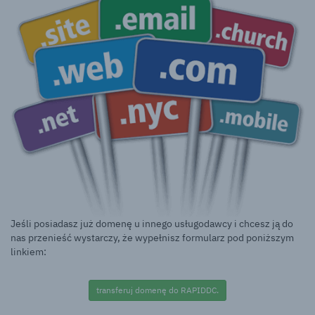
Jeśli posiadasz już domenę u innego usługodawcy i chcesz ją do
nas przenieść wystarczy, że wypełnisz formularz pod poniższym
linkiem:
transferuj domenę do RAPIDDC.