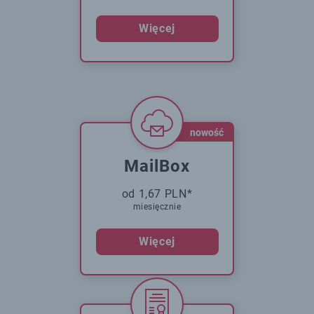
Więcej
nowość
MailBox
od 1,67 PLN*
miesięcznie
Więcej