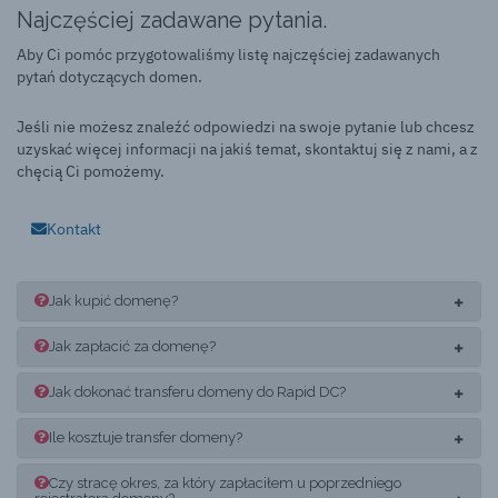
Najczęściej zadawane pytania.
Aby Ci pomóc przygotowaliśmy listę najczęściej zadawanych
pytań dotyczących domen.
Jeśli nie możesz znaleźć odpowiedzi na swoje pytanie lub chcesz
uzyskać więcej informacji na jakiś temat, skontaktuj się z nami, a z
chęcią Ci pomożemy.
Kontakt
Jak kupić domenę?
Jak zapłacić za domenę?
Jak dokonać transferu domeny do Rapid DC?
Ile kosztuje transfer domeny?
Czy stracę okres, za który zapłaciłem u poprzedniego