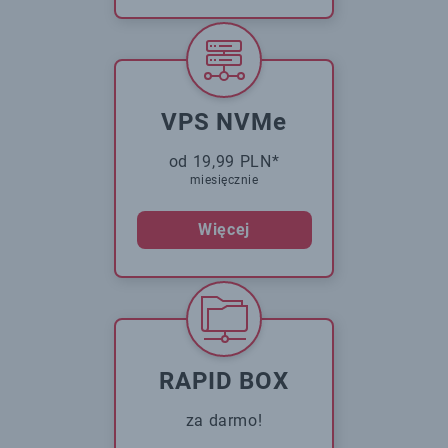
VPS NVMe
od 19,99 PLN*
miesięcznie
Więcej
RAPID BOX
za darmo!