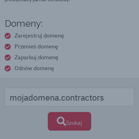
Domeny:
Zarejestruj domenę
Przenieś domenę
Zaparkuj domenę
Odnów domenę
Szukaj