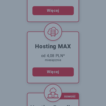
Więcej
Hosting MAX
od 4,08 PLN*
miesięcznie
Więcej
nowość