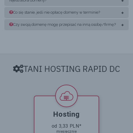
rejestratora domeny?
Co się stanie, jeśli nie opłacę domeny w terminie?
Czy swoją domenę mogę przepisać na inną osobę/firmę?
TANI HOSTING RAPID DC
Hosting
od 3,33 PLN*
miesięcznie