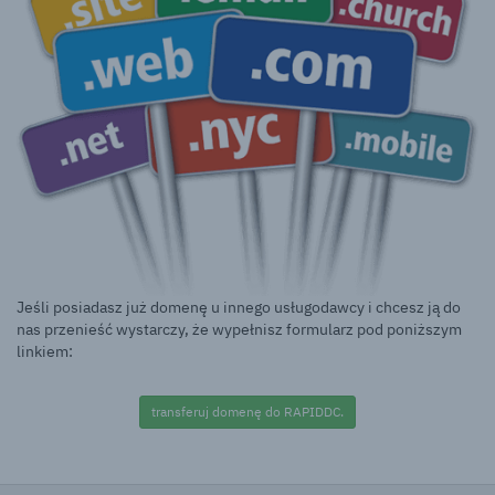
Jeśli posiadasz już domenę u innego usługodawcy i chcesz ją do
nas przenieść wystarczy, że wypełnisz formularz pod poniższym
linkiem:
transferuj domenę do RAPIDDC.