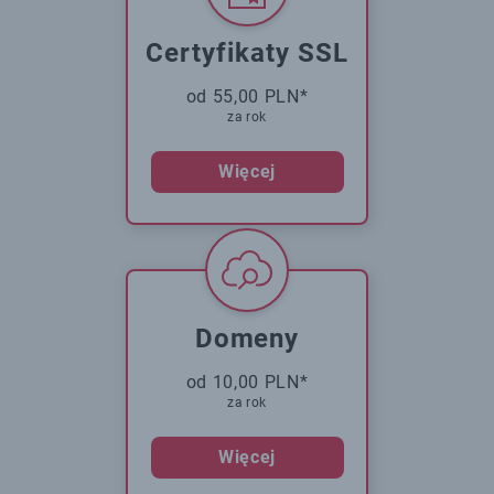
Certyfikaty SSL
od 55,00 PLN*
za rok
Więcej
Domeny
od 10,00 PLN*
za rok
Więcej