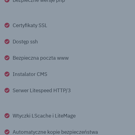
Certyfikaty SSL
Dostęp ssh
Bezpieczna poczta www
Instalator CMS
Serwer Litespeed HTTP/3
Wtyczki LScache i LiteMage
Automatyczne kopie bezpieczeństwa