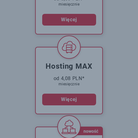
miesięcznie
Więcej
Hosting MAX
od 4,08 PLN*
miesięcznie
Więcej
nowość