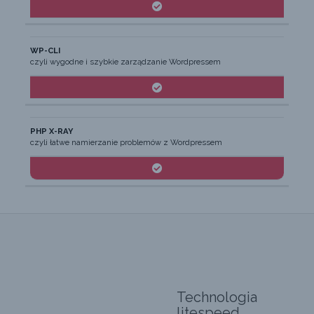
WP-CLI
czyli wygodne i szybkie zarządzanie Wordpressem
PHP X-RAY
czyli łatwe namierzanie problemów z Wordpressem
Technologia
litespeed