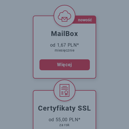
nowość
MailBox
od 1,67 PLN*
miesięcznie
Więcej
Certyfikaty SSL
od 55,00 PLN*
za rok