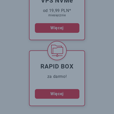
VPS NVMe
od 19,99 PLN*
miesięcznie
Więcej
RAPID BOX
za darmo!
Więcej