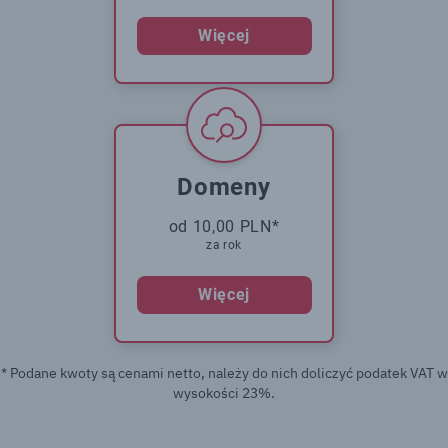
Więcej
Domeny
od 10,00 PLN*
za rok
Więcej
* Podane kwoty są cenami netto, należy do nich doliczyć podatek VAT w
wysokości 23%.