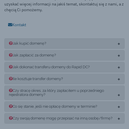
uzyskać więcej informacji na jakiś temat, skontaktuj się z nami, a z
chęcią Ci pomożemy.
Kontakt
Jak kupić domenę?
Jak zapłacić za domenę?
Jak dokonać transferu domeny do Rapid DC?
Ile kosztuje transfer domeny?
Czy stracę okres, za który zapłaciłem u poprzedniego
rejestratora domeny?
Co się stanie, jeśli nie opłacę domeny w terminie?
Czy swoją domenę mogę przepisać na inną osobę/firmę?