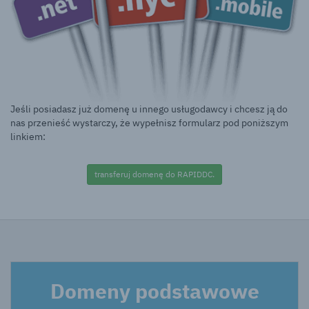
Jeśli posiadasz już domenę u innego usługodawcy i chcesz ją do
nas przenieść wystarczy, że wypełnisz formularz pod poniższym
linkiem:
transferuj domenę do RAPIDDC.
Domeny podstawowe