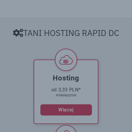
TANI HOSTING RAPID DC
Hosting
od 3,33 PLN*
miesięcznie
Więcej