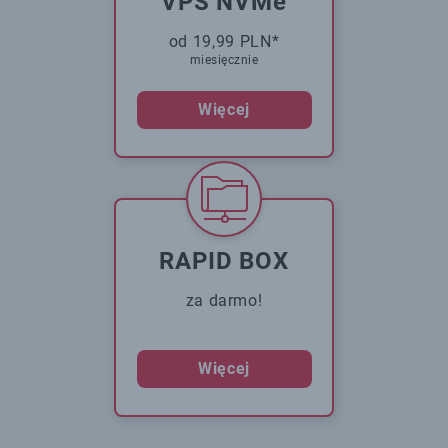
VPS NVMe
od 19,99 PLN*
miesięcznie
Więcej
RAPID BOX
za darmo!
Więcej