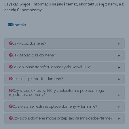
uzyskać więcej informacji na jakiś temat, skontaktuj się z nami, a z
chęcią Ci pomożemy.
Kontakt
Jak kupić domenę?
Jak zapłacić za domenę?
Jak dokonać transferu domeny do Rapid DC?
Ile kosztuje transfer domeny?
Czy stracę okres, za który zapłaciłem u poprzedniego
rejestratora domeny?
Co się stanie, jeśli nie opłacę domeny w terminie?
Czy swoją domenę mogę przepisać na inną osobę/firmę?