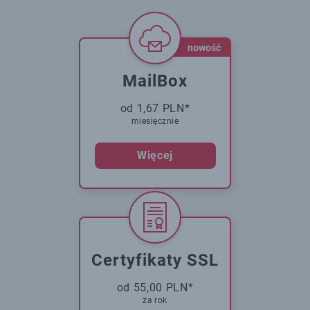
nowość
MailBox
od 1,67 PLN*
miesięcznie
Więcej
Certyfikaty SSL
od 55,00 PLN*
za rok