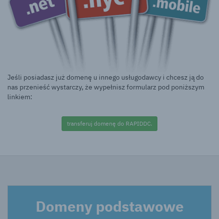
Jeśli posiadasz już domenę u innego usługodawcy i chcesz ją do
nas przenieść wystarczy, że wypełnisz formularz pod poniższym
linkiem:
transferuj domenę do RAPIDDC.
Domeny podstawowe