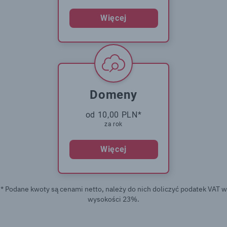
Więcej
Domeny
od 10,00 PLN*
za rok
Więcej
* Podane kwoty są cenami netto, należy do nich doliczyć podatek VAT w
wysokości 23%.