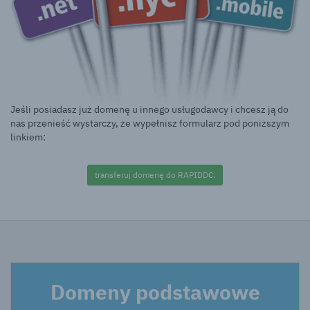
Jeśli posiadasz już domenę u innego usługodawcy i chcesz ją do
nas przenieść wystarczy, że wypełnisz formularz pod poniższym
linkiem:
transferuj domenę do RAPIDDC.
Domeny podstawowe