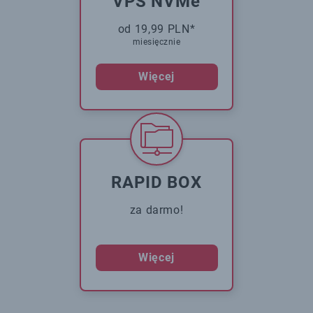
VPS NVMe
od 19,99 PLN*
miesięcznie
Więcej
RAPID BOX
za darmo!
Więcej