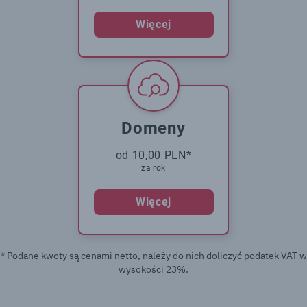
Więcej
Domeny
od 10,00 PLN*
za rok
Więcej
* Podane kwoty są cenami netto, należy do nich doliczyć podatek VAT w
wysokości 23%.