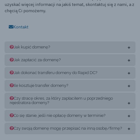
uzyskać więcej informacji na jakiś temat, skontaktuj się z nami, a z
chęcią Ci pomożemy.
Kontakt
Jak kupić domenę?
Jak zapłacić za domenę?
Jak dokonać transferu domeny do Rapid DC?
Ile kosztuje transfer domeny?
Czy stracę okres, za który zapłaciłem u poprzedniego
rejestratora domeny?
Co się stanie, jeśli nie opłacę domeny w terminie?
Czy swoją domenę mogę przepisać na inną osobę/firmę?