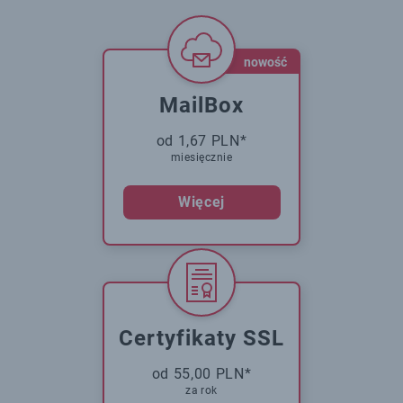
nowość
MailBox
od 1,67 PLN*
miesięcznie
Więcej
Certyfikaty SSL
od 55,00 PLN*
za rok