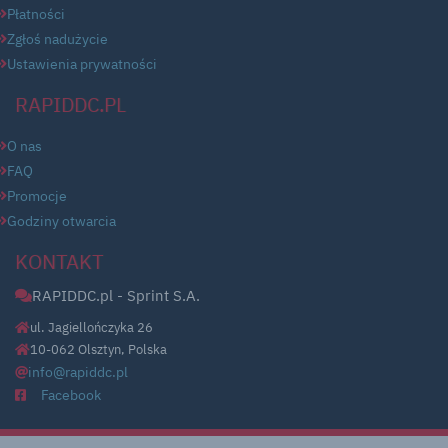
Płatności
Zgłoś nadużycie
Ustawienia prywatności
RAPIDDC.PL
O nas
FAQ
Promocje
Godziny otwarcia
KONTAKT
RAPIDDC.pl - Sprint S.A.
ul. Jagiellończyka 26
10-062 Olsztyn, Polska
info@rapiddc.pl
Facebook