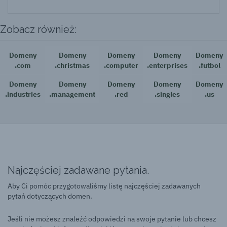
Zobacz również:
Domeny
Domeny
Domeny
Domeny
Domeny
.com
.christmas
.computer
.enterprises
.futbol
Domeny
Domeny
Domeny
Domeny
Domeny
.industries
.management
.red
.singles
.us
Najczęściej zadawane pytania.
Aby Ci pomóc przygotowaliśmy listę najczęściej zadawanych
pytań dotyczących domen.
Jeśli nie możesz znaleźć odpowiedzi na swoje pytanie lub chcesz