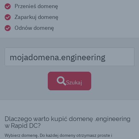
Przenieś domenę
Zaparkuj domenę
Odnów domenę
Szukaj
Dlaczego warto kupić domenę .engineering
w Rapid DC?
Wybierz domenę. Do każdej domeny otrzymasz proste i