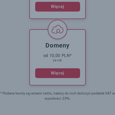
Więcej
Domeny
od 10,00 PLN*
za rok
Więcej
* Podane kwoty są cenami netto, należy do nich doliczyć podatek VAT w
wysokości 23%.