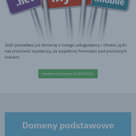
Jeśli posiadasz już domenę u innego usługodawcy i chcesz ją do
nas przenieść wystarczy, że wypełnisz formularz pod poniższym
linkiem:
transferuj domenę do RAPIDDC.
Domeny podstawowe