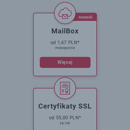
nowość
MailBox
od 1,67 PLN*
miesięcznie
Więcej
Certyfikaty SSL
od 55,00 PLN*
za rok