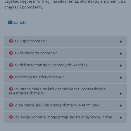
uzyskać więcej informacji na jakiś temat, skontaktuj się z nami, a z
chęcią Ci pomożemy.
Kontakt
Jak kupić domenę?
Jak zapłacić za domenę?
Jak dokonać transferu domeny do Rapid DC?
Ile kosztuje transfer domeny?
Czy stracę okres, za który zapłaciłem u poprzedniego
rejestratora domeny?
Co się stanie, jeśli nie opłacę domeny w terminie?
Czy swoją domenę mogę przepisać na inną osobę/firmę?