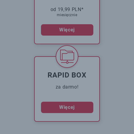
od 19,99 PLN*
miesięcznie
Więcej
RAPID BOX
za darmo!
Więcej