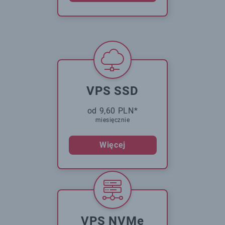
VPS SSD
od 9,60 PLN*
miesięcznie
Więcej
VPS NVMe