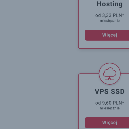
Hosting
od 3,33 PLN*
miesięcznie
Więcej
VPS SSD
od 9,60 PLN*
miesięcznie
Więcej