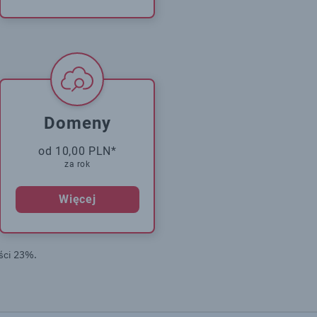
Domeny
od 10,00 PLN*
za rok
Więcej
ści 23%.