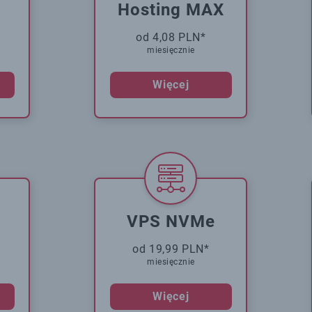
Hosting MAX
od 4,08 PLN*
miesięcznie
Więcej
VPS NVMe
od 19,99 PLN*
miesięcznie
Więcej