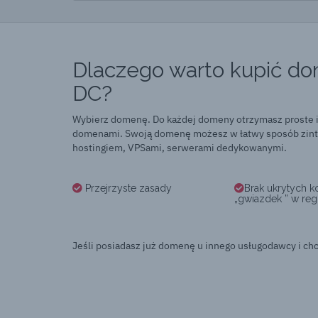
Dlaczego warto kupić do
DC?
Wybierz domenę. Do każdej domeny otrzymasz proste i
domenami. Swoją domenę możesz w łatwy sposób zinte
hostingiem, VPSami, serwerami dedykowanymi.
Przejrzyste zasady
Brak ukrytych k
„gwiazdek ” w reg
Jeśli posiadasz już domenę u innego usługodawcy i chc