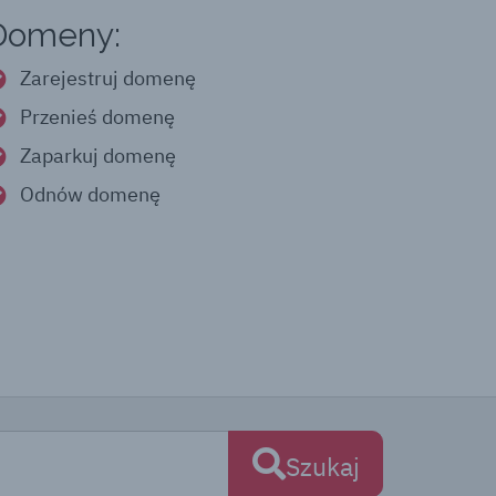
Domeny:
Zarejestruj domenę
Przenieś domenę
Zaparkuj domenę
Odnów domenę
Szukaj