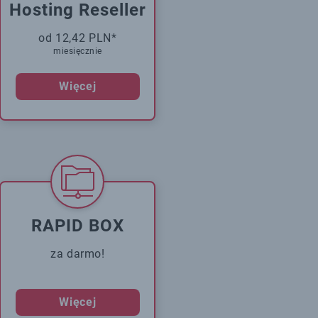
Hosting Reseller
od 12,42 PLN*
miesięcznie
Więcej
RAPID BOX
za darmo!
Więcej