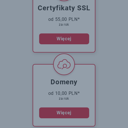
Certyfikaty SSL
od 55,00 PLN*
za rok
Więcej
Domeny
od 10,00 PLN*
za rok
Więcej