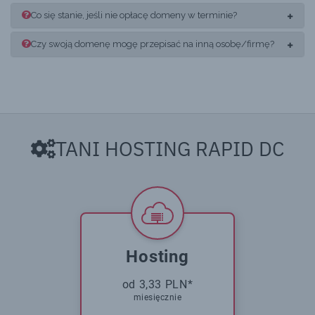
Co się stanie, jeśli nie opłacę domeny w terminie?
Czy swoją domenę mogę przepisać na inną osobę/firmę?
TANI HOSTING RAPID DC
Hosting
od 3,33 PLN*
miesięcznie