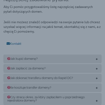
Aby Ci pomóc przygotowaliśmy listę najczęściej zadawanych
pytań dotyczących domen.
Jeśli nie możesz znaleźć odpowiedzi na swoje pytanie lub chcesz
uzyskać więcej informacji na jakiś temat, skontaktuj się z nami, a z
chęcią Ci pomożemy.
Kontakt
Jak kupić domenę?
Jak zapłacić za domenę?
Jak dokonać transferu domeny do Rapid DC?
Ile kosztuje transfer domeny?
Czy stracę okres, za który zapłaciłem u poprzedniego
rejestratora domeny?