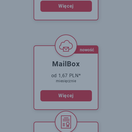
Więcej
nowość
MailBox
od 1,67 PLN*
miesięcznie
Więcej