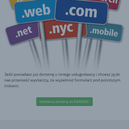
Jeśli posiadasz już domenę u innego usługodawcy i chcesz ją do
nas przenieść wystarczy, że wypełnisz formularz pod poniższym
linkiem:
transferuj domenę do RAPIDDC.