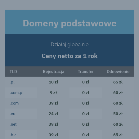
Domeny podstawowe
Działaj globalnie
Ceny netto za 1 rok
TLD
Rejestracja
Transfer
Odnowienie
.pl
10 zł
0 zł
65 zł
.com.pl
9 zł
0 zł
60 zł
.com
39 zł
0 zł
60 zł
.eu
24 zł
0 zł
50 zł
.net
39 zł
0 zł
60 zł
.biz
39 zł
0 zł
65 zł