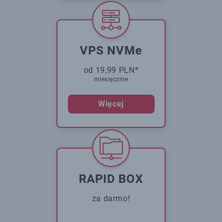
VPS NVMe
od 19,99 PLN*
miesięcznie
Więcej
RAPID BOX
za darmo!