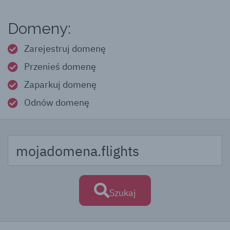
Domeny:
Zarejestruj domenę
Przenieś domenę
Zaparkuj domenę
Odnów domenę
Szukaj