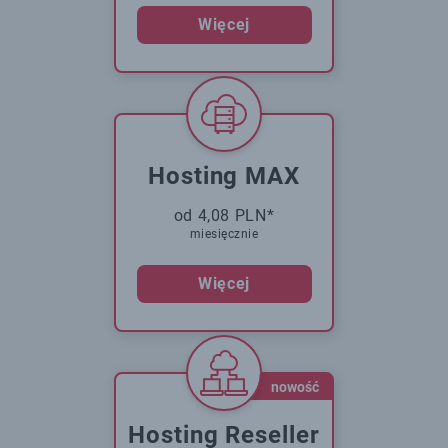
Więcej
Hosting MAX
od 4,08 PLN*
miesięcznie
Więcej
nowość
Hosting Reseller