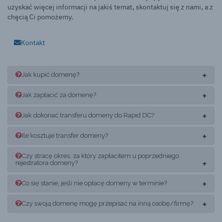
uzyskać więcej informacji na jakiś temat, skontaktuj się z nami, a z
chęcią Ci pomożemy.
Kontakt
Jak kupić domenę?
Jak zapłacić za domenę?
Jak dokonać transferu domeny do Rapid DC?
Ile kosztuje transfer domeny?
Czy stracę okres, za który zapłaciłem u poprzedniego
rejestratora domeny?
Co się stanie, jeśli nie opłacę domeny w terminie?
Czy swoją domenę mogę przepisać na inną osobę/firmę?