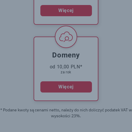
Więcej
Domeny
od 10,00 PLN*
za rok
Więcej
* Podane kwoty są cenami netto, należy do nich doliczyć podatek VAT w
wysokości 23%.