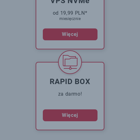
VPS NVMe
od 19,99 PLN*
miesięcznie
Więcej
RAPID BOX
za darmo!
Więcej