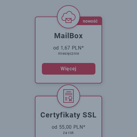
nowość
MailBox
od 1,67 PLN*
miesięcznie
Więcej
Certyfikaty SSL
od 55,00 PLN*
za rok