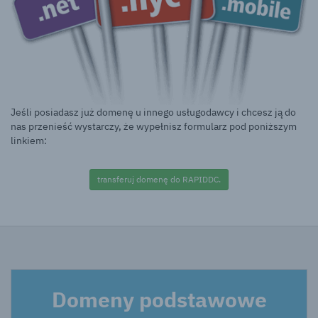
Jeśli posiadasz już domenę u innego usługodawcy i chcesz ją do
nas przenieść wystarczy, że wypełnisz formularz pod poniższym
linkiem:
transferuj domenę do RAPIDDC.
Domeny podstawowe