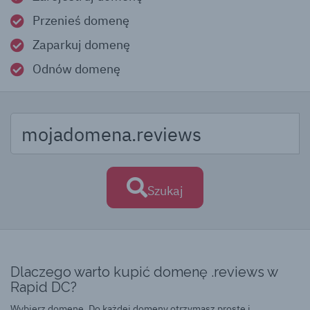
Przenieś domenę
Zaparkuj domenę
Odnów domenę
Szukaj
Dlaczego warto kupić domenę .reviews w
Rapid DC?
Wybierz domenę. Do każdej domeny otrzymasz proste i