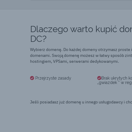
Dlaczego warto kupić do
DC?
Wybierz domenę. Do każdej domeny otrzymasz proste i
domenami. Swoją domenę możesz w łatwy sposób zinte
hostingiem, VPSami, serwerami dedykowanymi.
Przejrzyste zasady
Brak ukrytych k
„gwiazdek ” w reg
Jeśli posiadasz już domenę u innego usługodawcy i chc