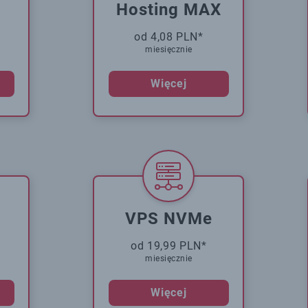
Hosting MAX
od 4,08 PLN*
miesięcznie
Więcej
VPS NVMe
od 19,99 PLN*
miesięcznie
Więcej