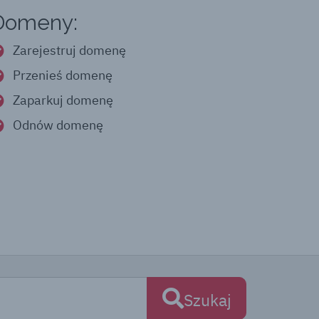
Domeny:
Zarejestruj domenę
Przenieś domenę
Zaparkuj domenę
Odnów domenę
Szukaj