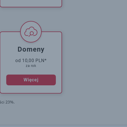
Domeny
od 10,00 PLN*
za rok
Więcej
ści 23%.