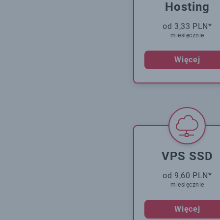
Hosting
od 3,33 PLN*
miesięcznie
Więcej
VPS SSD
od 9,60 PLN*
miesięcznie
Więcej