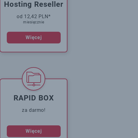
Hosting Reseller
od 12,42 PLN*
miesięcznie
Więcej
RAPID BOX
za darmo!
Więcej