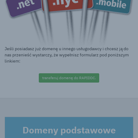
Jeśli posiadasz już domenę u innego usługodawcy i chcesz ją do
nas przenieść wystarczy, że wypełnisz formularz pod poniższym
linkiem:
transferuj domenę do RAPIDDC.
Domeny podstawowe