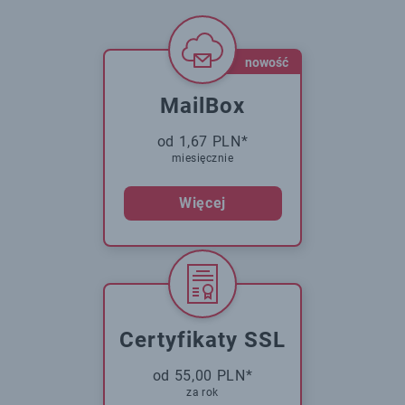
nowość
MailBox
od 1,67 PLN*
miesięcznie
Więcej
Certyfikaty SSL
od 55,00 PLN*
za rok