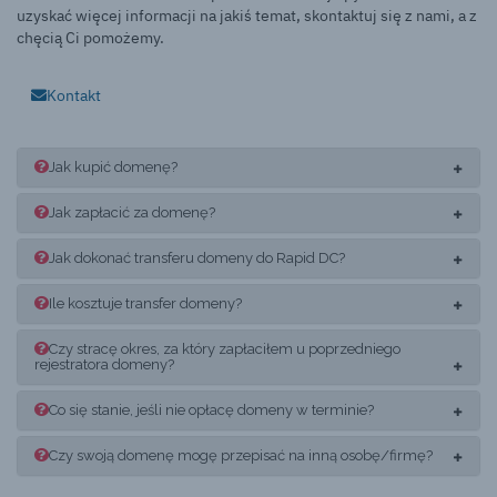
uzyskać więcej informacji na jakiś temat, skontaktuj się z nami, a z
chęcią Ci pomożemy.
Kontakt
Jak kupić domenę?
Jak zapłacić za domenę?
Jak dokonać transferu domeny do Rapid DC?
Ile kosztuje transfer domeny?
Czy stracę okres, za który zapłaciłem u poprzedniego
rejestratora domeny?
Co się stanie, jeśli nie opłacę domeny w terminie?
Czy swoją domenę mogę przepisać na inną osobę/firmę?