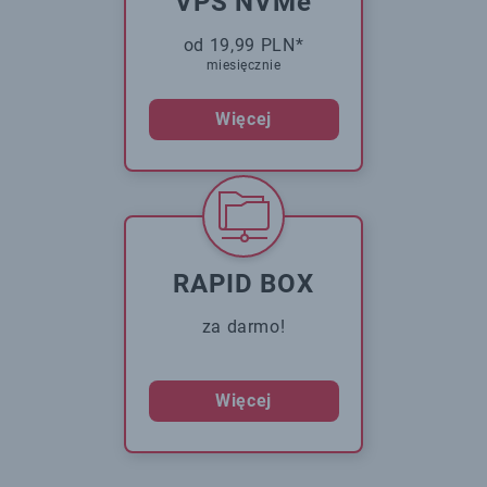
VPS NVMe
od 19,99 PLN*
miesięcznie
Więcej
RAPID BOX
za darmo!
Więcej