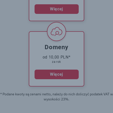
Więcej
Domeny
od 10,00 PLN*
za rok
Więcej
* Podane kwoty są cenami netto, należy do nich doliczyć podatek VAT w
wysokości 23%.