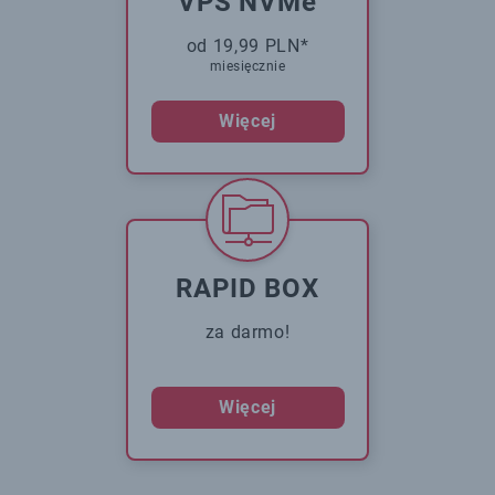
VPS NVMe
od 19,99 PLN*
miesięcznie
Więcej
RAPID BOX
za darmo!
Więcej