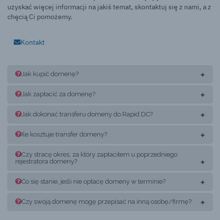
uzyskać więcej informacji na jakiś temat, skontaktuj się z nami, a z
chęcią Ci pomożemy.
Kontakt
Jak kupić domenę?
Jak zapłacić za domenę?
Jak dokonać transferu domeny do Rapid DC?
Ile kosztuje transfer domeny?
Czy stracę okres, za który zapłaciłem u poprzedniego
rejestratora domeny?
Co się stanie, jeśli nie opłacę domeny w terminie?
Czy swoją domenę mogę przepisać na inną osobę/firmę?