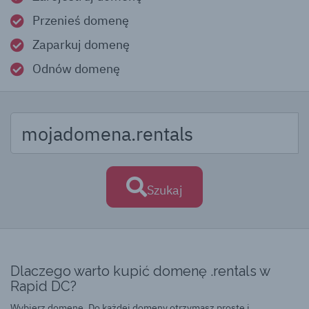
Przenieś domenę
Zaparkuj domenę
Odnów domenę
Szukaj
Dlaczego warto kupić domenę .rentals w
Rapid DC?
Wybierz domenę. Do każdej domeny otrzymasz proste i