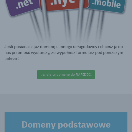
Jeśli posiadasz już domenę u innego usługodawcy i chcesz ją do
nas przenieść wystarczy, że wypełnisz formularz pod poniższym
linkiem:
transferuj domenę do RAPIDDC.
Domeny podstawowe