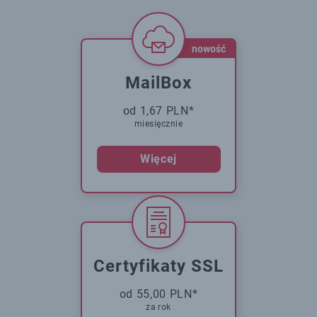
nowość
MailBox
od 1,67 PLN*
miesięcznie
Więcej
Certyfikaty SSL
od 55,00 PLN*
za rok