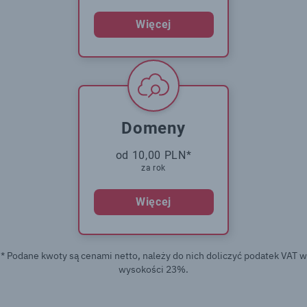
Więcej
Domeny
od 10,00 PLN*
za rok
Więcej
* Podane kwoty są cenami netto, należy do nich doliczyć podatek VAT w
wysokości 23%.