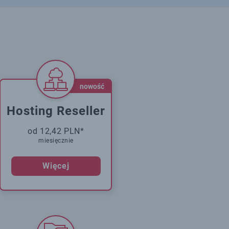
nowość
Hosting Reseller
od 12,42 PLN*
miesięcznie
Więcej