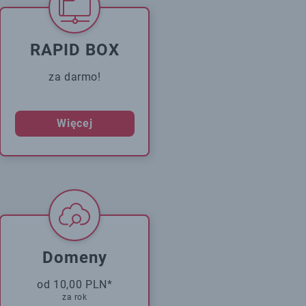
RAPID BOX
za darmo!
Więcej
Domeny
od 10,00 PLN*
za rok