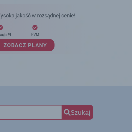
ysoka jakość w rozsądnej cenie!
zacja PL
KVM
ZOBACZ PLANY
Szukaj