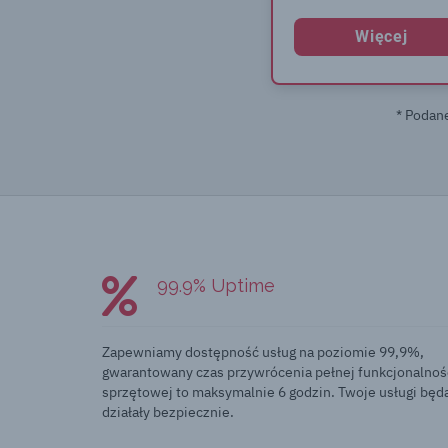
Więcej
* Podan
99.9% Uptime
Zapewniamy dostępność usług na poziomie 99,9%,
gwarantowany czas przywrócenia pełnej funkcjonalnoś
sprzętowej to maksymalnie 6 godzin. Twoje usługi będ
działały bezpiecznie.