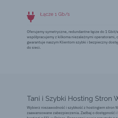
Łącze 1 Gb/s
Oferujemy symetryczne, redundantne łącze do 1 Gbit/s
współpracujemy z kilkoma niezależnymi operatorami, 
gwarantuje naszym Klientom szybki i bezpieczny dost
do sieci.
Tani i Szybki Hosting Stro
Wybierz niezawodność i szybkość z hostingiem stron WW
zaawansowane zabezpieczenia. Zadbaj o dostępność i b