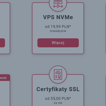
VPS NVMe
od 19,99 PLN*
miesięcznie
Więcej
wość
Certyfikaty SSL
od 55,00 PLN*
za rok