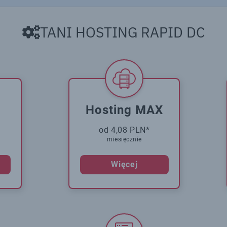
TANI HOSTING RAPID DC
Hosting MAX
od 4,08 PLN*
miesięcznie
Więcej