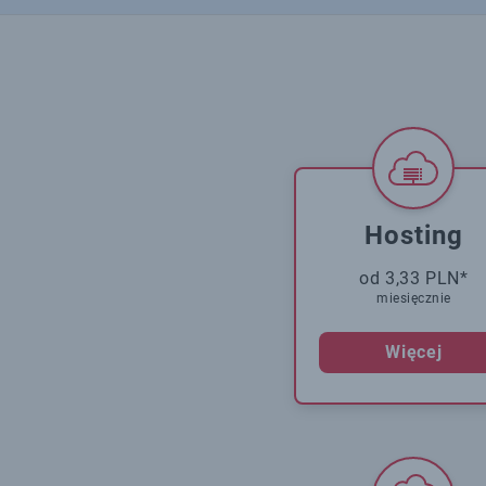
Hosting
od 3,33 PLN*
miesięcznie
Więcej