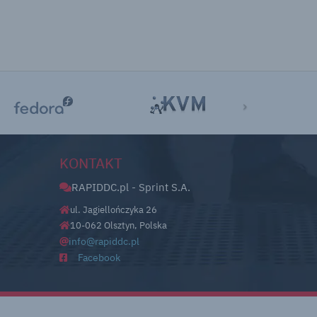
›
KONTAKT
RAPIDDC.pl - Sprint S.A.
ul. Jagiellończyka 26
10-062 Olsztyn, Polska
domeny
info@rapiddc.pl
Facebook