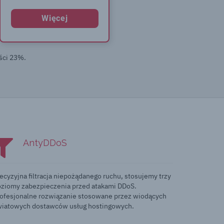
Więcej
ści 23%.
AntyDDoS
ecyzyjna filtracja niepożądanego ruchu, stosujemy trzy
ziomy zabezpieczenia przed atakami DDoS.
ofesjonalne rozwiązanie stosowane przez wiodących
wiatowych dostawców usług hostingowych.