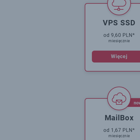
VPS SSD
od 9,60 PLN*
miesięcznie
Więcej
no
MailBox
od 1,67 PLN*
miesięcznie