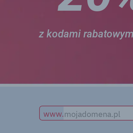
z kodami rabatowym
www.